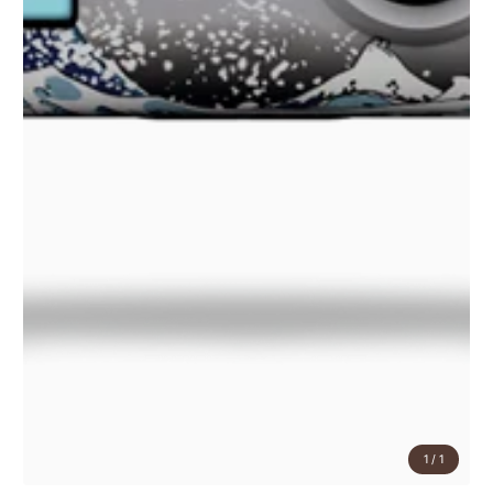
1
/
1