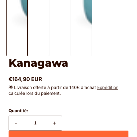
Kanagawa
€164,90 EUR
Prix
🎁 Livraison offerte à partir de 140€ d'achat
Expédition
normal
calculée lors du paiement.
Quantité:
-
+