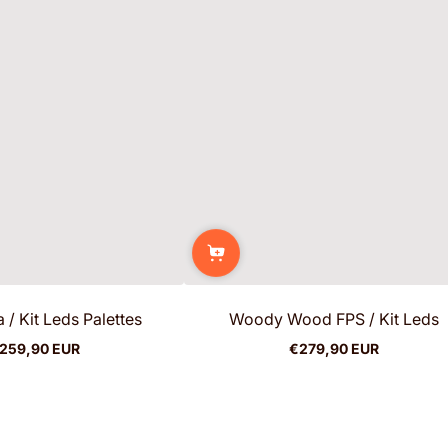
/ Kit Leds Palettes
Woody Wood FPS / Kit Leds
259,90 EUR
€279,90 EUR
ix
Prix
ormal
normal