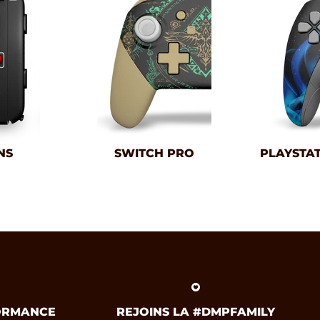
NS
SWITCH PRO
PLAYSTAT
FORMANCE
REJOINS LA #DMPFAMILY