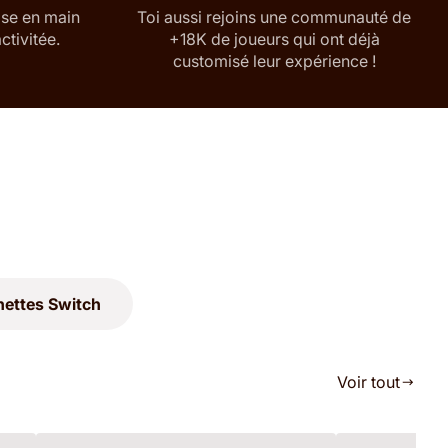
ise en main
Toi aussi rejoins une communauté de
ctivitée.
+18K de joueurs qui ont déjà
customisé leur expérience !
ettes Switch
Voir tout