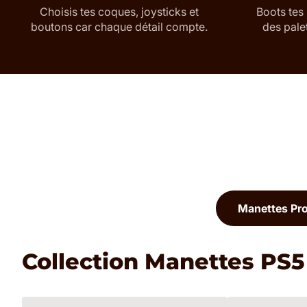
Choisis tes coques, joysticks et
Boots tes
boutons car chaque détail compte.
des pale
Manettes Pr
Collection Manettes PS5