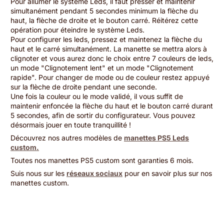
Pour allumer le système Leds, il faut presser et maintenir
simultanément pendant 5 secondes minimum la flèche du
haut, la flèche de droite et le bouton carré. Réitérez cette
opération pour éteindre le système Leds.
Pour configurer les leds, pressez et maintenez la flèche du
haut et le carré simultanément. La manette se mettra alors à
clignoter et vous aurez donc le choix entre 7 couleurs de leds,
un mode "Clignotement lent" et un mode "Clignotement
rapide". Pour changer de mode ou de couleur restez appuyé
sur la flèche de droite pendant une seconde.
Une fois la couleur ou le mode validé, il vous suffit de
maintenir enfoncée la flèche du haut et le bouton carré durant
5 secondes, afin de sortir du configurateur. Vous pouvez
désormais jouer en toute tranquillité !
Découvrez nos autres modèles de
manettes PS5 Leds
custom.
Toutes nos manettes PS5 custom sont garanties 6 mois.
Suis nous sur les
réseaux sociaux
pour en savoir plus sur nos
manettes custom.