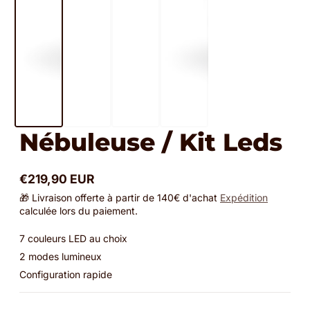
Nébuleuse / Kit Leds
€219,90 EUR
Prix
🎁 Livraison offerte à partir de 140€ d'achat
Expédition
normal
calculée lors du paiement.
7 couleurs LED au choix
2 modes lumineux
Configuration rapide