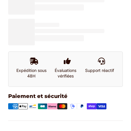
Expédition sous
Évaluations
Support réactif
48H
vérifiées
Paiement et sécurité