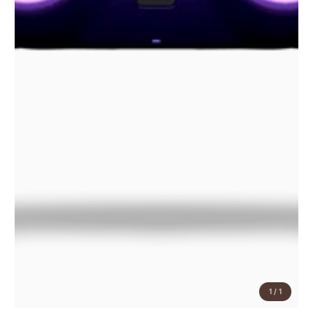
1
/
1