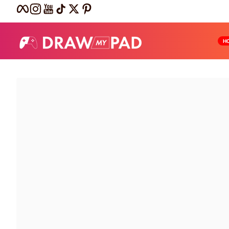
Facebook
Instagram
YouTube
TikTok
Twitter
Pinterest
Passer au contenu
H