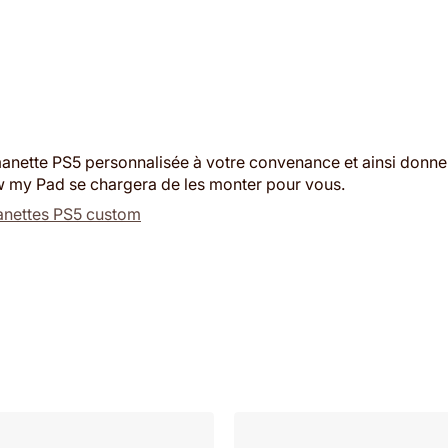
nette PS5 personnalisée à votre convenance et ainsi donne
 Draw my Pad se chargera de les monter pour vous.
nettes PS5 custom