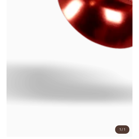
1
/
1