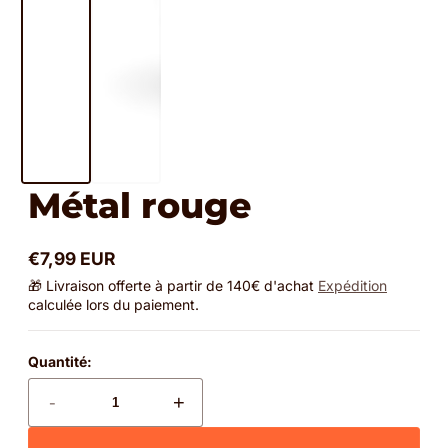
Métal rouge
€7,99 EUR
Prix
🎁 Livraison offerte à partir de 140€ d'achat
Expédition
normal
calculée lors du paiement.
Quantité:
-
+