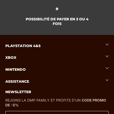
POSSIBILITÉ DE PAYER EN 3 OU 4
FOIS
PLAYSTATION 4&5
XBOX
NINTENDO
ASSISTANCE
NEWSLETTER
REJOINS LA DMP FAMILY ET PROFITE D'UN
CODE PROMO
DE -5%