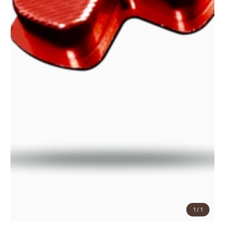
1
/
1