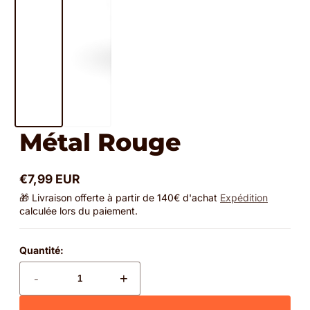
Métal Rouge
€7,99 EUR
Prix
🎁 Livraison offerte à partir de 140€ d'achat
Expédition
normal
calculée lors du paiement.
Quantité:
-
+