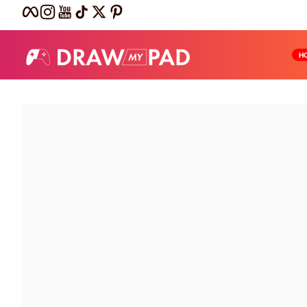
Facebook
Instagram
YouTube
TikTok
Twitter
Pinterest
Passer au contenu
H