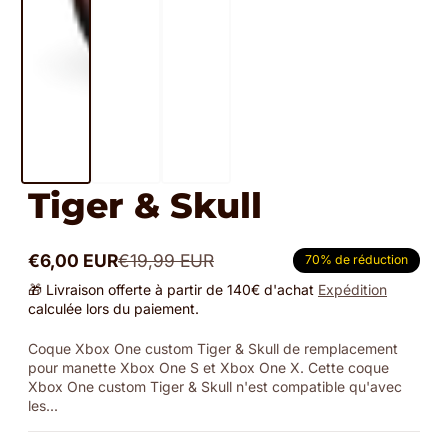
Tiger & Skull
€6,00 EUR
€19,99 EUR
70% de réduction
Prix
Prix
promotionnel
normal
🎁 Livraison offerte à partir de 140€ d'achat
Expédition
calculée lors du paiement.
Coque Xbox One custom Tiger & Skull de remplacement
pour manette Xbox One S et Xbox One X. Cette coque
Xbox One custom Tiger & Skull n'est compatible qu'avec
les...