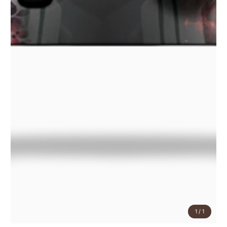
1
/
1