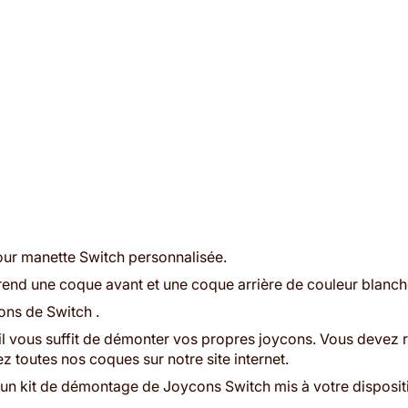
our manette Switch personnalisée.
 une coque avant et une coque arrière de couleur blanche 
ons de Switch .
il vous suffit de démonter vos propres joycons. Vous devez r
toutes nos coques sur notre site internet.
un kit de démontage de Joycons Switch mis à votre dispositio