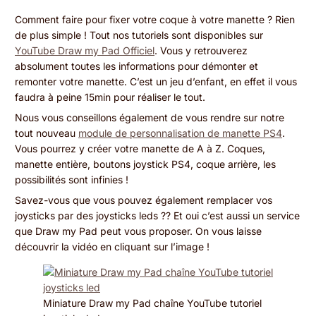
est
là
Comment faire pour fixer votre coque à votre manette ? Rien
de plus simple ! Tout nos tutoriels sont disponibles sur
pour
YouTube Draw my Pad Officiel
. Vous y retrouverez
absolument toutes les informations pour démonter et
vous
remonter votre manette. C’est un jeu d’enfant, en effet il vous
!
faudra à peine 15min pour réaliser le tout.
Nous vous conseillons également de vous rendre sur notre
tout nouveau
module de personnalisation de manette PS4
.
Vous pourrez y créer votre manette de A à Z. Coques,
manette entière, boutons joystick PS4, coque arrière, les
possibilités sont infinies !
Savez-vous que vous pouvez également remplacer vos
joysticks par des joysticks leds ?? Et oui c’est aussi un service
que Draw my Pad peut vous proposer. On vous laisse
découvrir la vidéo en cliquant sur l’image !
Miniature Draw my Pad chaîne YouTube tutoriel